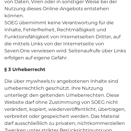
von Daten, Viren oder in sonstiger Weise bei der
Nutzung dieses Online-Angebots entstehen
können.
SOEG übernimmt keine Verantwortung für die
Inhalte, Fehlerfreiheit, Rechtmäßigkeit und
Funktionsfähigkeit von Internetseiten Dritter, auf
die mittels Links von der Internetseite von
Seven.One verwiesen wird. Seitenaufrufe über Links
erfolgen auf eigene Gefahr.
§ 3 Urheberrecht
Die über mywheels.tv angebotenen Inhalte sind
urheberrechtlich geschützt. Ihre Nutzung
unterliegt den geltenden Urheberrechten. Diese
Website darf ohne Zustimmung von SOEG nicht
verändert, kopiert, wiederveröffentlicht, übertragen,
verbreitet oder gespeichert werden. Das Material
darf ausschließlich zu privaten, nichtkommerziellen
Zwecken unter strikter Berücksichtigung von