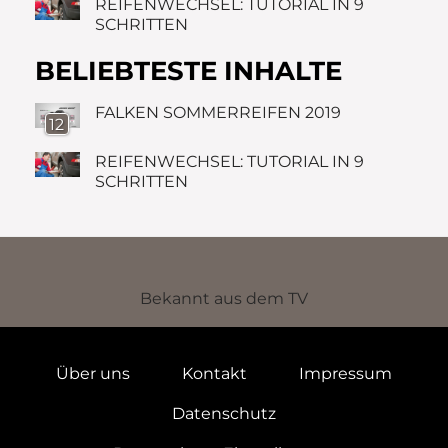
REIFENWECHSEL: TUTORIAL IN 9
SCHRITTEN
BELIEBTESTE INHALTE
FALKEN SOMMERREIFEN 2019
12
REIFENWECHSEL: TUTORIAL IN 9
SCHRITTEN
Bekannt aus dem TV
Über uns
Kontakt
Impressum
Datenschutz