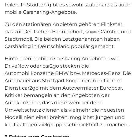
teilen. In Städten gibt es sowohl stationäre als auch
mobile Carsharing-Angebote.
Zu den stationären Anbietern gehören Flinkster,
das zur Deutschen Bahn gehört, sowie Cambio und
Stadtmobil. Die beiden Letztgenannten haben
Carsharing in Deutschland populär gemacht.
Hinter den mobilen Carsharing Angeboten wie
DriveNow oder car2go stecken die
Automobilkonzerne BMW bzw. Mercedes-Benz. Die
Autobauer aus Stuttgart kooperieren mit ihrem
Dienst car2go mit dem Autovermieter Europcar.
Kritiker bemängeln an den Angeboten der
Autokonzerne, dass diese weniger dem
Umweltschutz dienen als vielmehr die neuesten
Modelllinien einer breiten, möglichst jungen und
kaufkräftigen Zielgruppe schmackhaft zu machen.
3 Fakten zum Carsharing